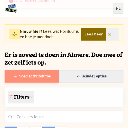
Ga naar inhoud / Skip to content
NL
Nieuw hier?
Lees wat Hoi Buur is
Lees meer
en hoe je meedoet.
Er is zoveel te doen in Almere. Doe mee of
zet zelf iets op.
Voeg activiteit toe
Minder opties
Filters