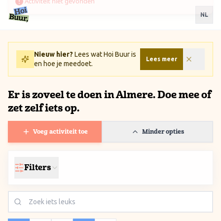
Ga naar inhoud / Skip to content
NL
Nieuw hier?
Lees wat Hoi Buur is
Lees meer
en hoe je meedoet.
Er is zoveel te doen in Almere. Doe mee of
zet zelf iets op.
Voeg activiteit toe
Minder opties
Filters