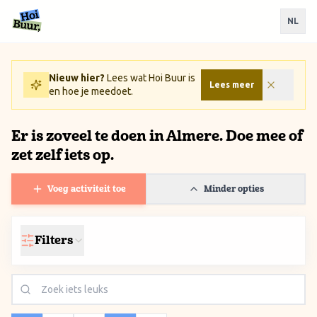
Ga naar inhoud / Skip to content
NL
Nieuw hier?
Lees wat Hoi Buur is
Lees meer
en hoe je meedoet.
Er is zoveel te doen in Almere. Doe mee of
zet zelf iets op.
Voeg activiteit toe
Minder opties
Filters