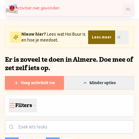
Activiteit niet gevonden
Ga naar inhoud / Skip to content
NL
Nieuw hier?
Lees wat Hoi Buur is
Lees meer
en hoe je meedoet.
Er is zoveel te doen in Almere. Doe mee of
zet zelf iets op.
Voeg activiteit toe
Minder opties
Filters