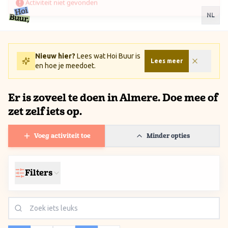
Ga naar inhoud / Skip to content
NL
Nieuw hier?
Lees wat Hoi Buur is
Lees meer
en hoe je meedoet.
Er is zoveel te doen in Almere. Doe mee of
zet zelf iets op.
Voeg activiteit toe
Minder opties
Filters