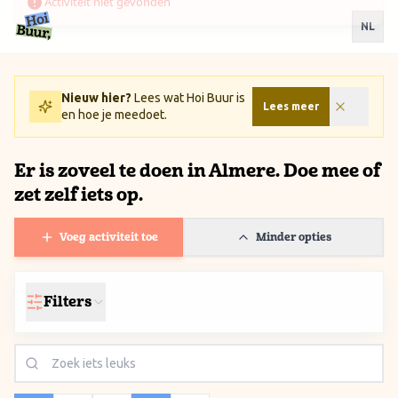
Ga naar inhoud / Skip to content
NL
Nieuw hier?
Lees wat Hoi Buur is
Lees meer
en hoe je meedoet.
Er is zoveel te doen in Almere. Doe mee of
zet zelf iets op.
Voeg activiteit toe
Minder opties
Filters