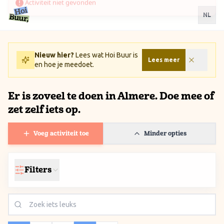
Ga naar inhoud / Skip to content
NL
Nieuw hier?
Lees wat Hoi Buur is
Lees meer
en hoe je meedoet.
Er is zoveel te doen in Almere. Doe mee of
zet zelf iets op.
Voeg activiteit toe
Minder opties
Filters