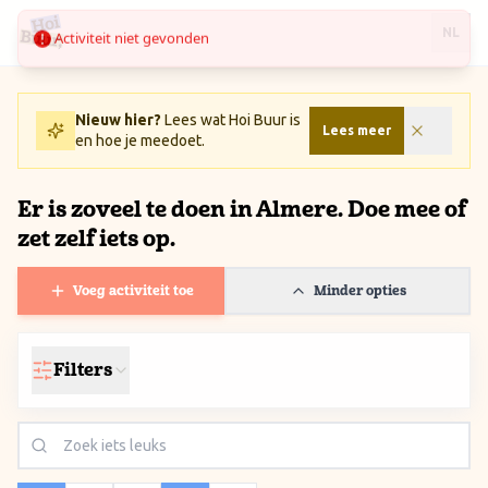
Activiteit niet gevonden
Ga naar inhoud / Skip to content
NL
Nieuw hier?
Lees wat Hoi Buur is
Lees meer
en hoe je meedoet.
Er is zoveel te doen in Almere. Doe mee of
zet zelf iets op.
Voeg activiteit toe
Minder opties
Filters