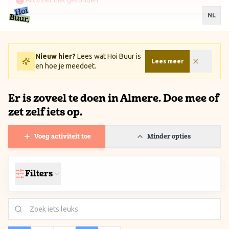
Ga naar inhoud / Skip to content
NL
Nieuw hier?
Lees wat Hoi Buur is
Lees meer
en hoe je meedoet.
Er is zoveel te doen in Almere. Doe mee of
zet zelf iets op.
Voeg activiteit toe
Minder opties
Filters