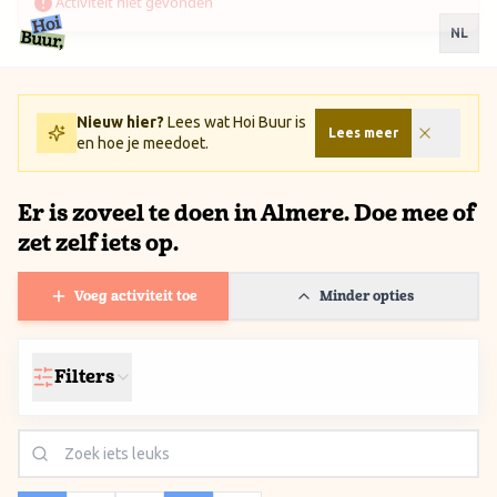
Ga naar inhoud / Skip to content
NL
Nieuw hier?
Lees wat Hoi Buur is
Lees meer
en hoe je meedoet.
Er is zoveel te doen in Almere. Doe mee of
zet zelf iets op.
Voeg activiteit toe
Minder opties
Filters