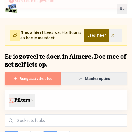
Ga naar inhoud / Skip to content
NL
Nieuw hier?
Lees wat Hoi Buur is
Lees meer
en hoe je meedoet.
Er is zoveel te doen in Almere. Doe mee of
zet zelf iets op.
Voeg activiteit toe
Minder opties
Filters