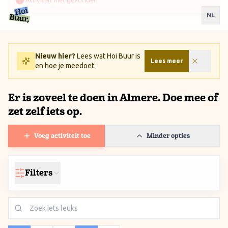
Ga naar inhoud / Skip to content
NL
Nieuw hier?
Lees wat Hoi Buur is
Lees meer
en hoe je meedoet.
Er is zoveel te doen in Almere. Doe mee of
zet zelf iets op.
Voeg activiteit toe
Minder opties
Filters