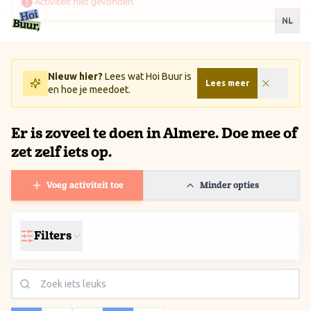
Ga naar inhoud / Skip to content
NL
Nieuw hier?
Lees wat Hoi Buur is
Lees meer
en hoe je meedoet.
Er is zoveel te doen in Almere. Doe mee of
zet zelf iets op.
Voeg activiteit toe
Minder opties
Filters