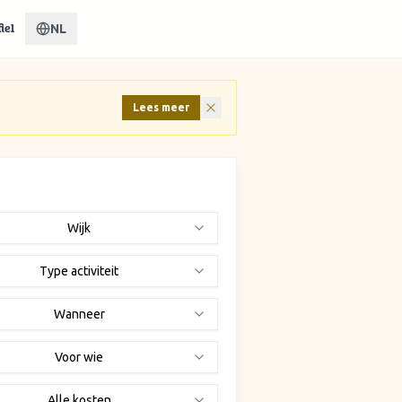
NL
iel
Lees meer
Wijk
Type activiteit
Wanneer
Voor wie
Alle kosten