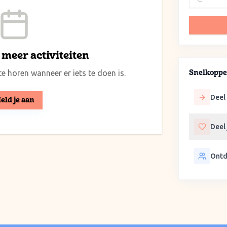
meer activiteiten
e horen wanneer er iets te doen is.
Snelkoppe
Deel 
eld je aan
Deel
Ontd