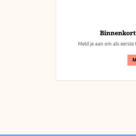
Binnenkort 
Meld je aan om als eerste t
M