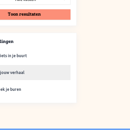
Toon resultaten
lingen
iets in je buurt
 jouw verhaal
ek je buren