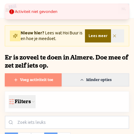
Ga naar inhoud / Skip to content
Activiteit niet gevonden
NL
Nieuw hier?
Lees wat Hoi Buur is
Lees meer
en hoe je meedoet.
Er is zoveel te doen in Almere. Doe mee of
zet zelf iets op.
Voeg activiteit toe
Minder opties
Filters