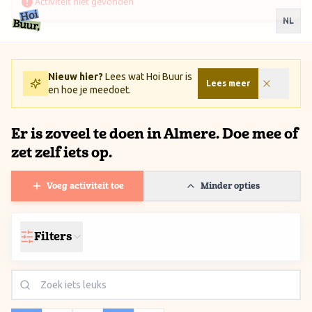
Ga naar inhoud / Skip to content
NL
Nieuw hier?
Lees wat Hoi Buur is
Lees meer
en hoe je meedoet.
Er is zoveel te doen in Almere. Doe mee of
zet zelf iets op.
Voeg activiteit toe
Minder opties
Filters