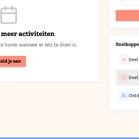
meer activiteiten
e horen wanneer er iets te doen is.
Snelkoppe
Deel 
eld je aan
Deel
Ontd