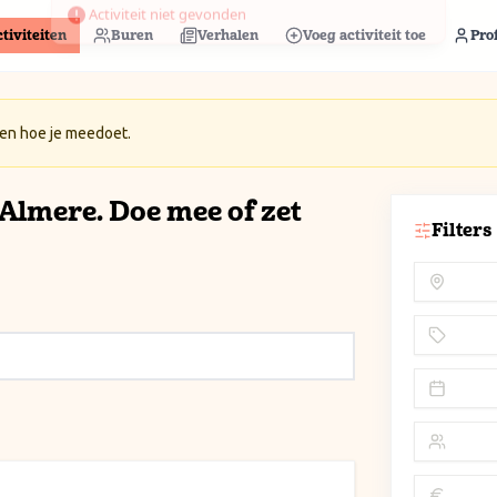
tiviteiten
Buren
Verhalen
Voeg activiteit toe
Prof
 en hoe je meedoet.
n Almere. Doe mee of zet
Filters