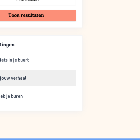
Toon resultaten
lingen
iets in je buurt
 jouw verhaal
ek je buren