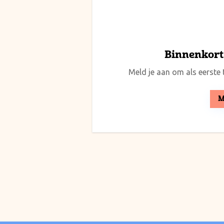
Binnenkort 
Meld je aan om als eerste t
M