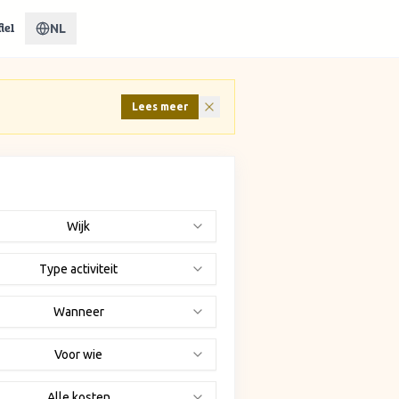
NL
iel
Lees meer
Wijk
Type activiteit
Wanneer
Voor wie
Alle kosten