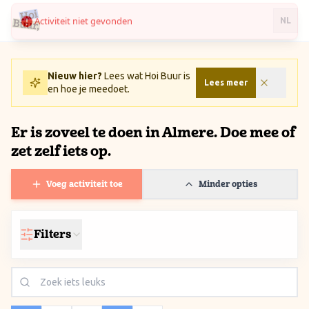
Activiteit niet gevonden
Ga naar inhoud / Skip to content
NL
Nieuw hier?
Lees wat Hoi Buur is
Lees meer
en hoe je meedoet.
Er is zoveel te doen in Almere. Doe mee of
zet zelf iets op.
Voeg activiteit toe
Minder opties
Filters