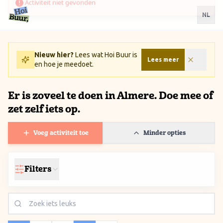
Ga naar inhoud / Skip to content
NL
Nieuw hier?
Lees wat Hoi Buur is
Lees meer
en hoe je meedoet.
Er is zoveel te doen in Almere. Doe mee of
zet zelf iets op.
Voeg activiteit toe
Minder opties
Filters