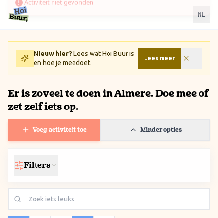
Ga naar inhoud / Skip to content
NL
Nieuw hier?
Lees wat Hoi Buur is
Lees meer
en hoe je meedoet.
Er is zoveel te doen in Almere. Doe mee of
zet zelf iets op.
Voeg activiteit toe
Minder opties
Filters