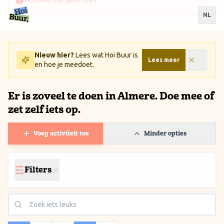
Ga naar inhoud / Skip to content
NL
Nieuw hier?
Lees wat Hoi Buur is
Lees meer
en hoe je meedoet.
Er is zoveel te doen in Almere. Doe mee of
zet zelf iets op.
Voeg activiteit toe
Minder opties
Filters