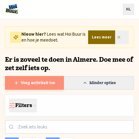
Ga naar inhoud / Skip to content
NL
Nieuw hier?
Lees wat Hoi Buur is
Lees meer
en hoe je meedoet.
Er is zoveel te doen in Almere. Doe mee of
zet zelf iets op.
Voeg activiteit toe
Minder opties
Filters