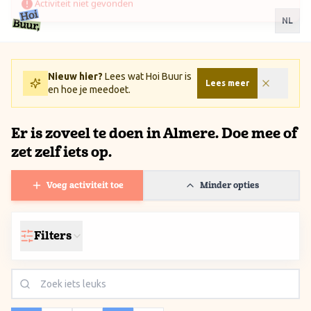
Ga naar inhoud / Skip to content
NL
Nieuw hier?
Lees wat Hoi Buur is
Lees meer
en hoe je meedoet.
Er is zoveel te doen in Almere. Doe mee of
zet zelf iets op.
Voeg activiteit toe
Minder opties
Filters