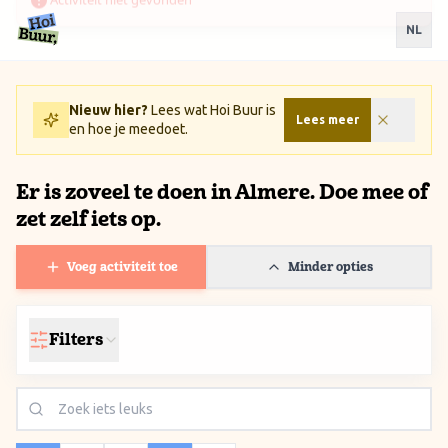
Ga naar inhoud / Skip to content
NL
Nieuw hier?
Lees wat Hoi Buur is
Lees meer
en hoe je meedoet.
Er is zoveel te doen in Almere. Doe mee of
zet zelf iets op.
Voeg activiteit toe
Minder opties
Filters