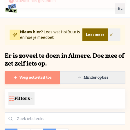
Ga naar inhoud / Skip to content
NL
Nieuw hier?
Lees wat Hoi Buur is
Lees meer
en hoe je meedoet.
Er is zoveel te doen in Almere. Doe mee of
zet zelf iets op.
Voeg activiteit toe
Minder opties
Filters