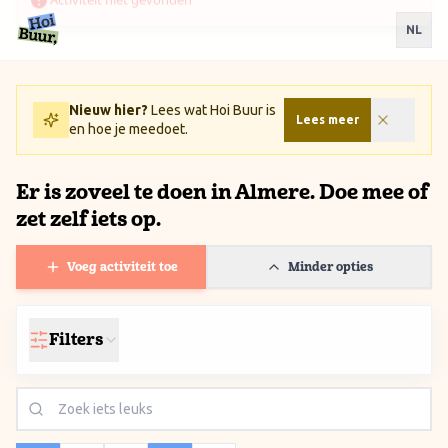
Ga naar inhoud / Skip to content
NL
Nieuw hier?
Lees wat Hoi Buur is
Lees meer
en hoe je meedoet.
Er is zoveel te doen in Almere. Doe mee of
zet zelf iets op.
Voeg activiteit toe
Minder opties
Filters