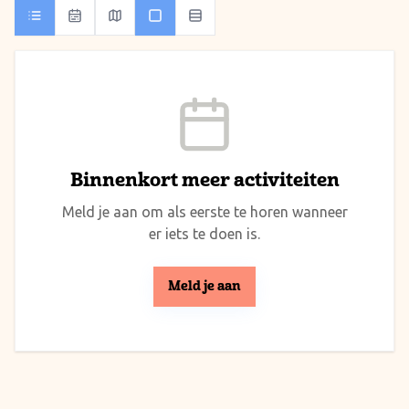
Binnenkort meer activiteiten
Meld je aan om als eerste te horen wanneer
er iets te doen is.
Meld je aan