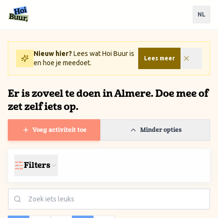
Ga naar inhoud / Skip to content
NL
Nieuw hier?
Lees wat Hoi Buur is
Lees meer
en hoe je meedoet.
Er is zoveel te doen in Almere. Doe mee of
zet zelf iets op.
Voeg activiteit toe
Minder opties
Filters