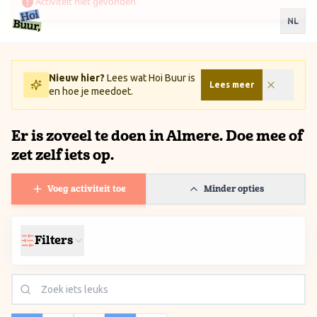
Ga naar inhoud / Skip to content
NL
Nieuw hier?
Lees wat Hoi Buur is
Lees meer
en hoe je meedoet.
Er is zoveel te doen in Almere. Doe mee of
zet zelf iets op.
Voeg activiteit toe
Minder opties
Filters