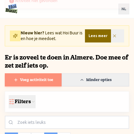
Ga naar inhoud / Skip to content
NL
Nieuw hier?
Lees wat Hoi Buur is
Lees meer
en hoe je meedoet.
Er is zoveel te doen in Almere. Doe mee of
zet zelf iets op.
Voeg activiteit toe
Minder opties
Filters