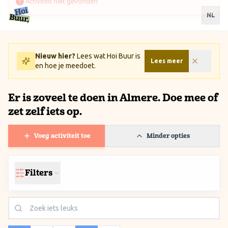
Ga naar inhoud / Skip to content
NL
Nieuw hier?
Lees wat Hoi Buur is
Lees meer
en hoe je meedoet.
Er is zoveel te doen in Almere. Doe mee of
zet zelf iets op.
Voeg activiteit toe
Minder opties
Filters