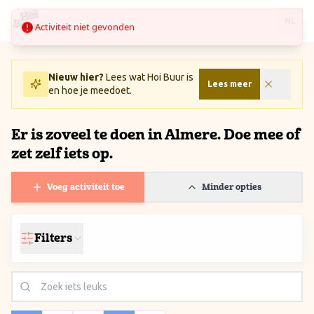
Ga naar inhoud / Skip to content
Activiteit niet gevonden
NL
Nieuw hier?
Lees wat Hoi Buur is
Lees meer
en hoe je meedoet.
Er is zoveel te doen in Almere. Doe mee of
zet zelf iets op.
Voeg activiteit toe
Minder opties
Filters