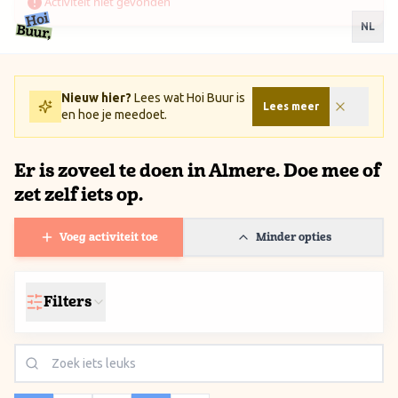
Ga naar inhoud / Skip to content
NL
Nieuw hier?
Lees wat Hoi Buur is
Lees meer
en hoe je meedoet.
Er is zoveel te doen in Almere. Doe mee of
zet zelf iets op.
Voeg activiteit toe
Minder opties
Filters